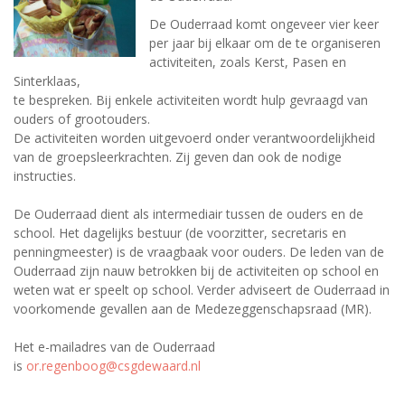
De Ouderraad komt ongeveer vier keer
per jaar bij elkaar om de te organiseren
activiteiten, zoals Kerst, Pasen en
Sinterklaas,
te bespreken. Bij enkele activiteiten wordt hulp gevraagd van
ouders of grootouders.
De activiteiten worden uitgevoerd onder verantwoordelijkheid
van de groepsleerkrachten. Zij geven dan ook de nodige
instructies.
De Ouderraad dient als intermediair tussen de ouders en de
school. Het dagelijks bestuur (de voorzitter, secretaris en
penningmeester) is de vraagbaak voor ouders. De leden van de
Ouderraad zijn nauw betrokken bij de activiteiten op school en
weten wat er speelt op school. Verder adviseert de Ouderraad in
voorkomende gevallen aan de Medezeggenschapsraad (MR).
Het e-mailadres van de Ouderraad
is
or.regenboog@csgdewaard.nl