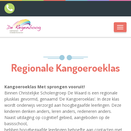
Toggl
navig
Regionale Kangoeroeklas
Kangoeroeklas Met sprongen vooruit!
Binnen Christelijke Scholengroep De Waard is een regionale
plusklas gevormd, genaamd ‘De Kangoeroeklas’. In deze klas
wordt onderwijs verzorgd aan hoogbegaafde leerlingen. Deze
kinderen denken anders, leren anders, redeneren anders.
Naast uitdaging op cognitief gebied, aangeboden op de
basisschool,
hebben hoogbegaafde leerlingen behoefte aan contacten met