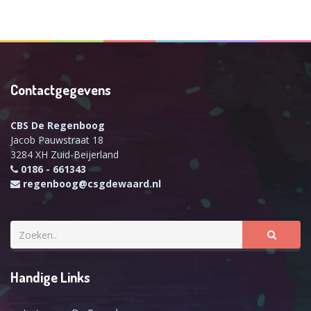
Contactgegevens
CBS De Regenboog
Jacob Pauwstraat 18
3284 XH Zuid-Beijerland
0186 - 661343
regenboog@csgdewaard.nl
Handige Links