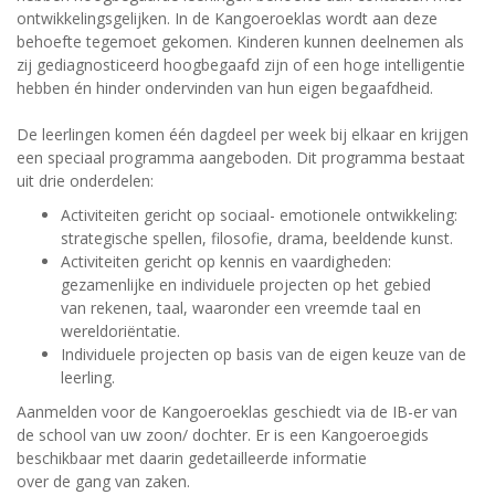
ontwikkelingsgelijken. In de Kangoeroeklas wordt aan deze
behoefte tegemoet gekomen. Kinderen kunnen deelnemen als
zij gediagnosticeerd hoogbegaafd zijn of een hoge intelligentie
hebben én hinder ondervinden van hun eigen begaafdheid.
De leerlingen komen één dagdeel per week bij elkaar en krijgen
een speciaal programma aangeboden. Dit programma bestaat
uit drie onderdelen:
Activiteiten gericht op sociaal- emotionele ontwikkeling:
strategische spellen, filosofie, drama, beeldende kunst.
Activiteiten gericht op kennis en vaardigheden:
gezamenlijke en individuele projecten op het gebied
van rekenen, taal, waaronder een vreemde taal en
wereldoriëntatie.
Individuele projecten op basis van de eigen keuze van de
leerling.
Aanmelden voor de Kangoeroeklas geschiedt via de IB-er van
de school van uw zoon/ dochter. Er is een Kangoeroegids
beschikbaar met daarin gedetailleerde informatie
over de gang van zaken.