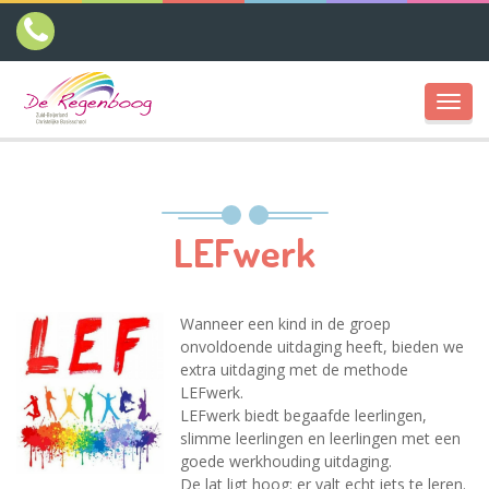
Toggl
navig
LEFwerk
Wanneer een kind in de groep
onvoldoende uitdaging heeft, bieden we
extra uitdaging met de methode
LEFwerk.
LEFwerk biedt begaafde leerlingen,
slimme leerlingen en leerlingen met een
goede werkhouding uitdaging.
De lat ligt hoog: er valt echt iets te leren.