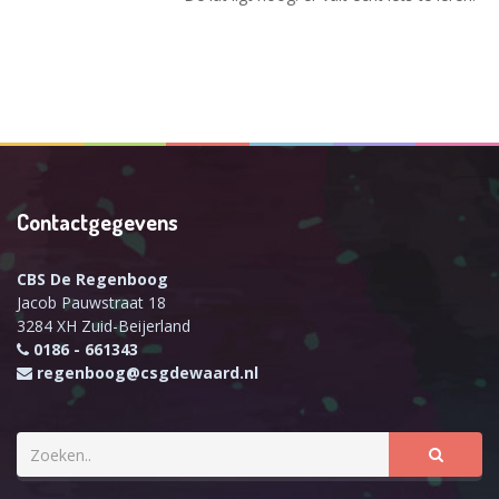
Contactgegevens
CBS De Regenboog
Jacob Pauwstraat 18
3284 XH Zuid-Beijerland
0186 - 661343
regenboog@csgdewaard.nl