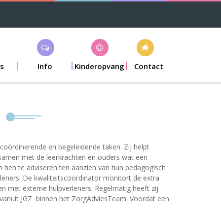
s
Info
Kinderopvang
Contact
 coördinerende en begeleidende taken. Zij helpt
t samen met de leerkrachten en ouders wat een
en hen te adviseren ten aanzien van hun pedagogisch
leners. De kwaliteitscoördinator monitort de extra
 met externe hulpverleners. Regelmatig heeft zij
 vanuit JGZ binnen het ZorgAdviesTeam. Voordat een