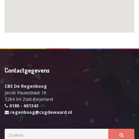
Contactgegevens
CBS De Regenboog
Jacob Pauwstraat 18
3284 XH Zuid-Beijerland
0186 - 661343
regenboog@csgdewaard.nl