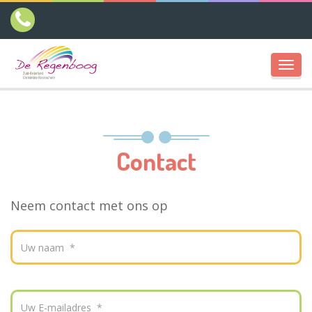
Toggl
navig
Contact
Neem contact met ons op