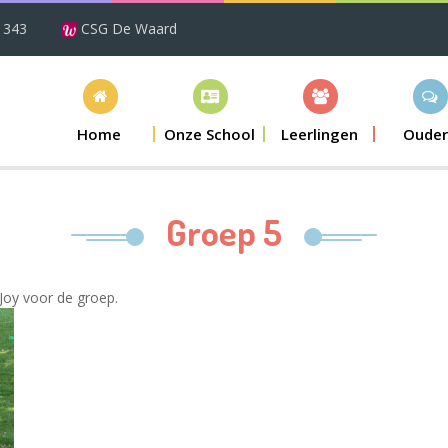
1343
CSG De Waard
Home
Onze School
Leerlingen
Ouder
Groep 5
Joy voor de groep.