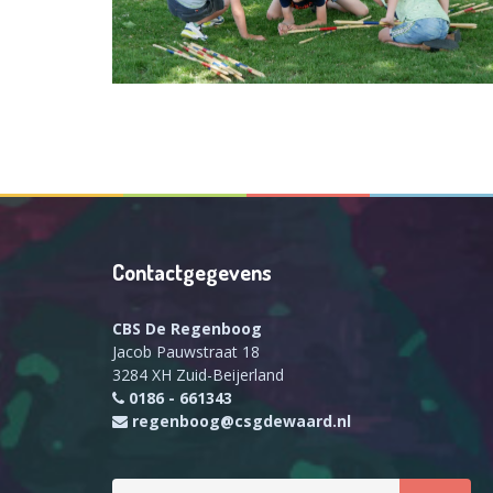
Contactgegevens
CBS De Regenboog
Jacob Pauwstraat 18
3284 XH Zuid-Beijerland
0186 - 661343
regenboog@csgdewaard.nl