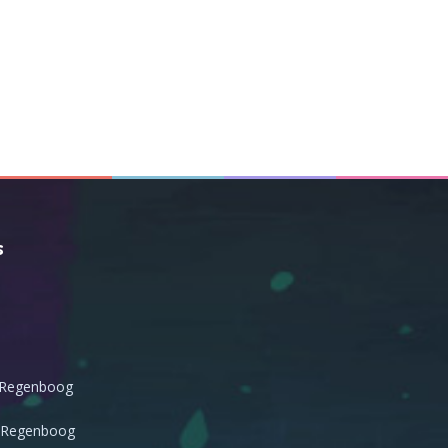
s
 Regenboog
 Regenboog