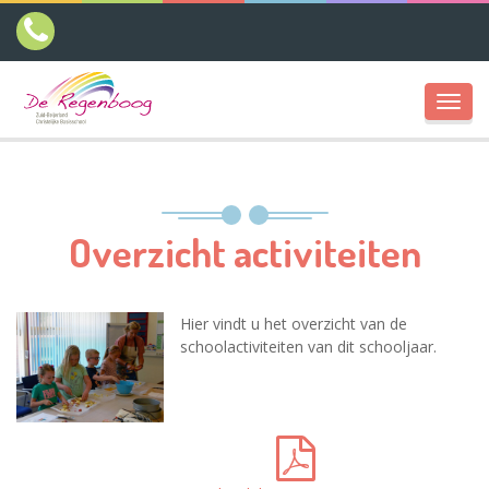
Toggl
navig
Overzicht activiteiten
Hier vindt u het overzicht van de
schoolactiviteiten van dit schooljaar.