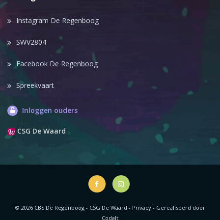
Instagram De Regenboog
SWV2804
Facebook De Regenboog
Spreekvaart
Inloggen ouders
CSG De Waard
© 2026 CBS De Regenboog - CSG De Waard -
Privacy
-
Gerealiseerd door
Codalt