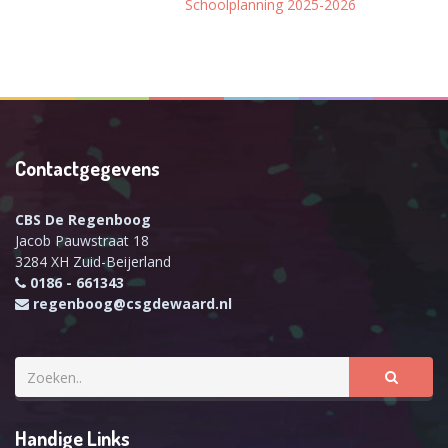
Schoolplanning 2025-2026
Contactgegevens
CBS De Regenboog
Jacob Pauwstraat 18
3284 XH Zuid-Beijerland
0186 - 661343
regenboog@csgdewaard.nl
Handige Links