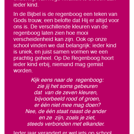
ieder kind.
In de Bijbel is de regenboog een teken van
Gods trouw, een belofte dat Hij er altijd voor
ons is. De verschillende kleuren van de
regenboog laten zien hoe mooi
verscheidenheid kan zijn. Ook op onze
school vinden we dat belangrijk: ieder kind
is uniek, en juist samen vormen we een
prachtig geheel. Op De Regenboog hoort
ieder kind erbij, niemand mag gemist
worden.
Kijk eens naar de regenboog:
zie jij het soms gebeuren
dat van de zeven kleuren,
bijvoorbeeld rood of groen,
er één niet mee mag doen?
Nee, de één staat naast de ander
en ze zijn, zoals je ziet,
steeds verbonden met elkander.
Ieder jaar verandert er wel iets op school.