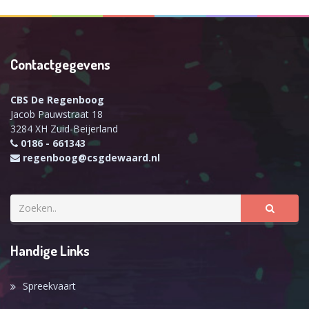
Contactgegevens
CBS De Regenboog
Jacob Pauwstraat 18
3284 XH Zuid-Beijerland
0186 - 661343
regenboog@csgdewaard.nl
Handige Links
Spreekvaart