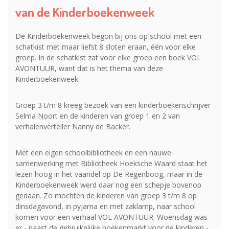
van de Kinderboekenweek
De Kinderboekenweek begon bij ons op school met een
schatkist met maar liefst 8 sloten eraan, één voor elke
groep. In de schatkist zat voor elke groep een boek VOL
AVONTUUR, want dat is het thema van deze
Kinderboekenweek.
Groep 3 t/m 8 kreeg bezoek van een kinderboekenschrijver
Selma Noort en de kinderen van groep 1 en 2 van
verhalenverteller Nanny de Backer.
Met een eigen schoolbibliotheek en een nauwe
samenwerking met Bibliotheek Hoeksche Waard staat het
lezen hoog in het vaandel op De Regenboog, maar in de
Kinderboekenweek werd daar nog een schepje bovenop
gedaan. Zo mochten de kinderen van groep 3 t/m 8 op
dinsdagavond, in pyjama en met zaklamp, naar school
komen voor een verhaal VOL AVONTUUR. Woensdag was
er - naast de gebruikelijke boekenmarkt voor de kinderen -